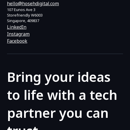
hello@hosehdigital.com
107 Eunos Ave 3
Storefriendly W6003
Singapore, 409837
LinkedIn
Instagram
Facebook
Bring your ideas
to life with a tech
partner you can