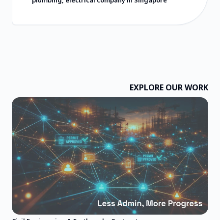
发商，请选择 Hoseh Digital。他们的定价非
plumbing, electrical company in Singapore
常合理，所提供的价值远超收费标准。祝愿
他们一切顺利，并强烈推荐他们！
EXPLORE OUR WORK