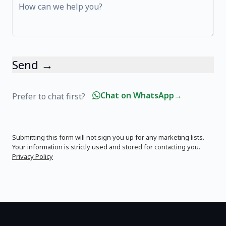
Send →
Chat on WhatsApp
→
Prefer to chat first?
Submitting this form will not sign you up for any marketing lists.
Your information is strictly used and stored for contacting you.
Privacy Policy