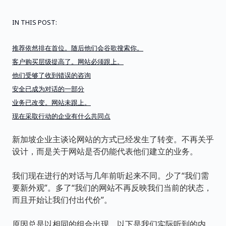
IN THIS POST:
推荐依然排在首位。随后他们会谷歌搜索你。
客户购买层级提高了。网站必须跟上。
他们受够了收到错误的咨询
安全已成为对话的一部分
业务已改变。网站未跟上。
现在采取行动的企业有什么共同点
新加坡企业主谈论网站的方式已经发生了转变。不再关乎
设计，而是关于网站是否仍能代表他们建立的业务。
我们现在进行的对话与几年前听起来不同。少了“我们需
要新外观”。多了“我们的网站不再反映我们当前的状态，
而且开始让我们付出代价”。
原因总是以相同的组合出现。以下是我们实际听到的内