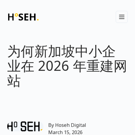
H
°
SEH
.
Toggl
为何新加坡中小企
业在 2026 年重建网
站
By
Hoseh Digital
March 15, 2026