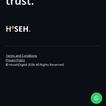
trust.
H
°
SEH
.
Terms and Conditions
Privacy Policy
©
HosehDigital
2026. All Rights Reserved.