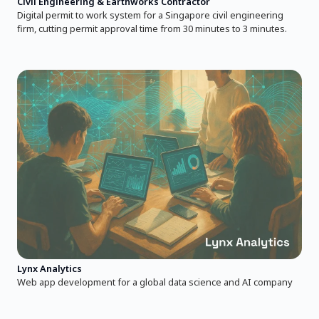
Civil Engineering & Earthworks Contractor
Digital permit to work system for a Singapore civil engineering
firm, cutting permit approval time from 30 minutes to 3 minutes.
Lynx Analytics
Web app development for a global data science and AI company